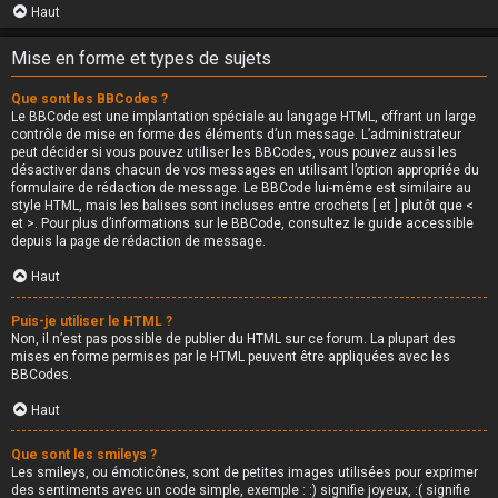
Haut
Mise en forme et types de sujets
Que sont les BBCodes ?
Le BBCode est une implantation spéciale au langage HTML, offrant un large
contrôle de mise en forme des éléments d’un message. L’administrateur
peut décider si vous pouvez utiliser les BBCodes, vous pouvez aussi les
désactiver dans chacun de vos messages en utilisant l’option appropriée du
formulaire de rédaction de message. Le BBCode lui-même est similaire au
style HTML, mais les balises sont incluses entre crochets [ et ] plutôt que <
et >. Pour plus d’informations sur le BBCode, consultez le guide accessible
depuis la page de rédaction de message.
Haut
Puis-je utiliser le HTML ?
Non, il n’est pas possible de publier du HTML sur ce forum. La plupart des
mises en forme permises par le HTML peuvent être appliquées avec les
BBCodes.
Haut
Que sont les smileys ?
Les smileys, ou émoticônes, sont de petites images utilisées pour exprimer
des sentiments avec un code simple, exemple : :) signifie joyeux, :( signifie