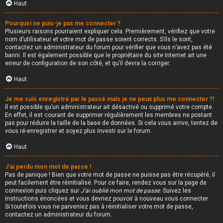
Haut
Pourquoi ne puis-je pas me connecter ?
Plusieurs raisons pourraient expliquer cela. Premièrement, vérifiez que votre
nom d’utilisateur et votre mot de passe soient corrects. S’ils le sont,
contactez un administrateur du forum pour vérifier que vous n’avez pas été
banni. Il est également possible que le propriétaire du site Internet ait une
erreur de configuration de son côté, et qu’il devra la corriger.
Haut
Je me suis enregistré par le passé mais je ne peux plus me connecter ?!
Il est possible qu’un administrateur ait désactivé ou supprimé votre compte.
En effet, il est courant de supprimer régulièrement les membres ne postant
pas pour réduire la taille de la base de données. Si cela vous arrive, tentez de
vous ré-enregistrer et soyez plus investi sur le forum.
Haut
J’ai perdu mon mot de passe !
Pas de panique ! Bien que votre mot de passe ne puisse pas être récupéré, il
peut facilement être réinitialisé. Pour ce faire, rendez vous sur la page de
connexion puis cliquez sur
J’ai oublié mon mot de passe
. Suivez les
instructions énoncées et vous devriez pouvoir à nouveau vous connecter.
Si toutefois vous ne parveniez pas à réinitialiser votre mot de passe,
contactez un administrateur du forum.