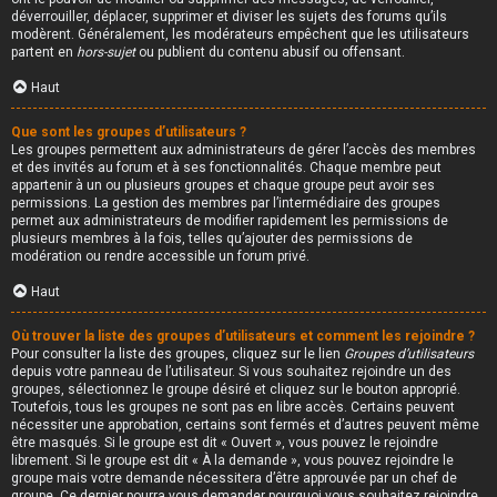
déverrouiller, déplacer, supprimer et diviser les sujets des forums qu’ils
modèrent. Généralement, les modérateurs empêchent que les utilisateurs
partent en
hors-sujet
ou publient du contenu abusif ou offensant.
Haut
Que sont les groupes d’utilisateurs ?
Les groupes permettent aux administrateurs de gérer l’accès des membres
et des invités au forum et à ses fonctionnalités. Chaque membre peut
appartenir à un ou plusieurs groupes et chaque groupe peut avoir ses
permissions. La gestion des membres par l’intermédiaire des groupes
permet aux administrateurs de modifier rapidement les permissions de
plusieurs membres à la fois, telles qu’ajouter des permissions de
modération ou rendre accessible un forum privé.
Haut
Où trouver la liste des groupes d’utilisateurs et comment les rejoindre ?
Pour consulter la liste des groupes, cliquez sur le lien
Groupes d’utilisateurs
depuis votre panneau de l’utilisateur. Si vous souhaitez rejoindre un des
groupes, sélectionnez le groupe désiré et cliquez sur le bouton approprié.
Toutefois, tous les groupes ne sont pas en libre accès. Certains peuvent
nécessiter une approbation, certains sont fermés et d’autres peuvent même
être masqués. Si le groupe est dit « Ouvert », vous pouvez le rejoindre
librement. Si le groupe est dit « À la demande », vous pouvez rejoindre le
groupe mais votre demande nécessitera d’être approuvée par un chef de
groupe. Ce dernier pourra vous demander pourquoi vous souhaitez rejoindre