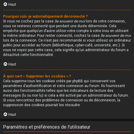
Haut
Pourquoi suis-je automatiquement déconnecté ?
Si vous ne cochez pas la case
Se souvenir de moi
lors de votre connexion,
vous ne resterez connecté que pendant une durée déterminée. Cela
empêche que quelqu’un d’autre utilise votre compte à votre insu en utilisant
le même ordinateur. Pour rester connecté, cochez la case
Se souvenir de moi
lors de la connexion. Ce n’est pas recommandé si vous utilisez un ordinateur
public pour accéder au forum (bibliothèque, cyber-café, université, etc.). Si
vous ne voyez pas cette case, cela signifie qu’un administrateur du forum a
désactivé cette fonctionnalité.
Haut
À quoi sert « Supprimer les cookies » ?
Cela supprime tous les cookies créés par phpBB qui conservent vos
paramètres d’authentification et votre connexion au forum. Ils fournissent
aussi des fonctionnalités telles que les indicateurs de lecture des
messages (lu ou non lu) si cela a été activé par un administrateur du forum.
Si vous rencontrez des problèmes de connexion ou de déconnexion, la
suppression des cookies pourrait les résoudre.
Haut
Paramètres et préférences de l’utilisateur