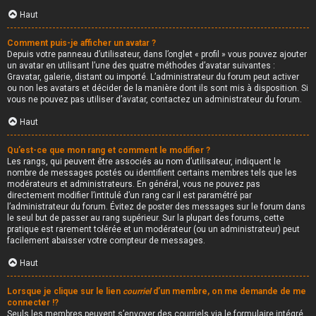
Haut
Comment puis-je afficher un avatar ?
Depuis votre panneau d’utilisateur, dans l’onglet « profil » vous pouvez ajouter
un avatar en utilisant l’une des quatre méthodes d’avatar suivantes :
Gravatar, galerie, distant ou importé. L’administrateur du forum peut activer
ou non les avatars et décider de la manière dont ils sont mis à disposition. Si
vous ne pouvez pas utiliser d’avatar, contactez un administrateur du forum.
Haut
Qu’est-ce que mon rang et comment le modifier ?
Les rangs, qui peuvent être associés au nom d’utilisateur, indiquent le
nombre de messages postés ou identifient certains membres tels que les
modérateurs et administrateurs. En général, vous ne pouvez pas
directement modifier l’intitulé d’un rang car il est paramétré par
l’administrateur du forum. Évitez de poster des messages sur le forum dans
le seul but de passer au rang supérieur. Sur la plupart des forums, cette
pratique est rarement tolérée et un modérateur (ou un administrateur) peut
facilement abaisser votre compteur de messages.
Haut
Lorsque je clique sur le lien
courriel
d’un membre, on me demande de me
connecter !?
Seuls les membres peuvent s’envoyer des courriels via le formulaire intégré