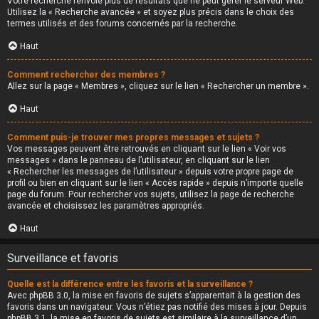
Votre recherche renvoie plus de résultats que ne peut gérer le serveur Web.
Utilisez la « Recherche avancée » et soyez plus précis dans le choix des
termes utilisés et des forums concernés par la recherche.
Haut
Comment rechercher des membres ?
Allez sur la page « Membres », cliquez sur le lien « Rechercher un membre ».
Haut
Comment puis-je trouver mes propres messages et sujets ?
Vos messages peuvent être retrouvés en cliquant sur le lien « Voir vos
messages » dans le panneau de l’utilisateur, en cliquant sur le lien
« Rechercher les messages de l’utilisateur » depuis votre propre page de
profil ou bien en cliquant sur le lien « Accès rapide » depuis n’importe quelle
page du forum. Pour rechercher vos sujets, utilisez la page de recherche
avancée et choisissez les paramètres appropriés.
Haut
Surveillance et favoris
Quelle est la différence entre les favoris et la surveillance ?
Avec phpBB 3.0, la mise en favoris de sujets s’apparentait à la gestion des
favoris dans un navigateur. Vous n’étiez pas notifié des mises à jour. Depuis
phpBB 3.1, la mise en favoris de sujets est similaire à la surveillance d’un