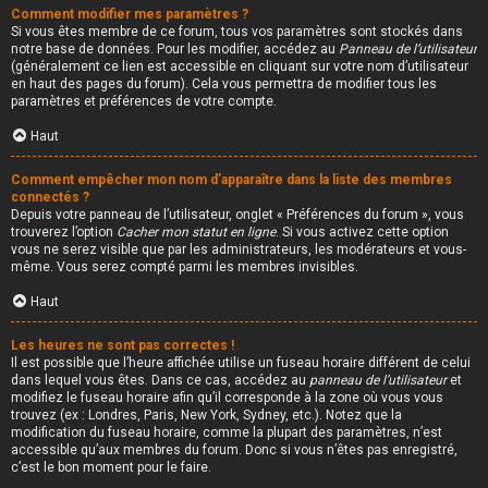
Comment modifier mes paramètres ?
Si vous êtes membre de ce forum, tous vos paramètres sont stockés dans
notre base de données. Pour les modifier, accédez au
Panneau de l’utilisateur
(généralement ce lien est accessible en cliquant sur votre nom d’utilisateur
en haut des pages du forum). Cela vous permettra de modifier tous les
paramètres et préférences de votre compte.
Haut
Comment empêcher mon nom d’apparaître dans la liste des membres
connectés ?
Depuis votre panneau de l’utilisateur, onglet « Préférences du forum », vous
trouverez l’option
Cacher mon statut en ligne
. Si vous activez cette option
vous ne serez visible que par les administrateurs, les modérateurs et vous-
même. Vous serez compté parmi les membres invisibles.
Haut
Les heures ne sont pas correctes !
Il est possible que l’heure affichée utilise un fuseau horaire différent de celui
dans lequel vous êtes. Dans ce cas, accédez au
panneau de l’utilisateur
et
modifiez le fuseau horaire afin qu’il corresponde à la zone où vous vous
trouvez (ex : Londres, Paris, New York, Sydney, etc.). Notez que la
modification du fuseau horaire, comme la plupart des paramètres, n’est
accessible qu’aux membres du forum. Donc si vous n’êtes pas enregistré,
c’est le bon moment pour le faire.