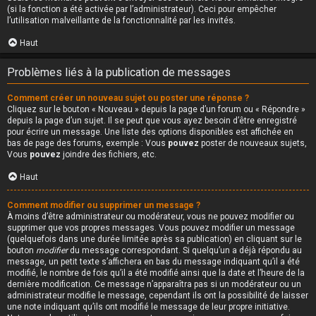
(si la fonction a été activée par l’administrateur). Ceci pour empêcher
l’utilisation malveillante de la fonctionnalité par les invités.
Haut
Problèmes liés à la publication de messages
Comment créer un nouveau sujet ou poster une réponse ?
Cliquez sur le bouton « Nouveau » depuis la page d’un forum ou « Répondre »
depuis la page d’un sujet. Il se peut que vous ayez besoin d’être enregistré
pour écrire un message. Une liste des options disponibles est affichée en
bas de page des forums, exemple : Vous
pouvez
poster de nouveaux sujets,
Vous
pouvez
joindre des fichiers, etc.
Haut
Comment modifier ou supprimer un message ?
À moins d’être administrateur ou modérateur, vous ne pouvez modifier ou
supprimer que vos propres messages. Vous pouvez modifier un message
(quelquefois dans une durée limitée après sa publication) en cliquant sur le
bouton
modifier
du message correspondant. Si quelqu’un a déjà répondu au
message, un petit texte s’affichera en bas du message indiquant qu’il a été
modifié, le nombre de fois qu’il a été modifié ainsi que la date et l’heure de la
dernière modification. Ce message n’apparaîtra pas si un modérateur ou un
administrateur modifie le message, cependant ils ont la possibilité de laisser
une note indiquant qu’ils ont modifié le message de leur propre initiative.