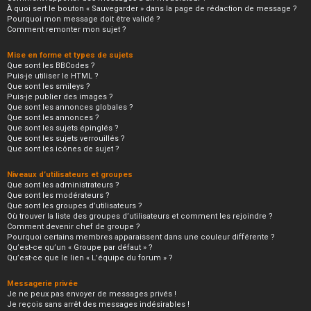
À quoi sert le bouton « Sauvegarder » dans la page de rédaction de message ?
Pourquoi mon message doit être validé ?
Comment remonter mon sujet ?
Mise en forme et types de sujets
Que sont les BBCodes ?
Puis-je utiliser le HTML ?
Que sont les smileys ?
Puis-je publier des images ?
Que sont les annonces globales ?
Que sont les annonces ?
Que sont les sujets épinglés ?
Que sont les sujets verrouillés ?
Que sont les icônes de sujet ?
Niveaux d’utilisateurs et groupes
Que sont les administrateurs ?
Que sont les modérateurs ?
Que sont les groupes d’utilisateurs ?
Où trouver la liste des groupes d’utilisateurs et comment les rejoindre ?
Comment devenir chef de groupe ?
Pourquoi certains membres apparaissent dans une couleur différente ?
Qu’est-ce qu’un « Groupe par défaut » ?
Qu’est-ce que le lien « L’équipe du forum » ?
Messagerie privée
Je ne peux pas envoyer de messages privés !
Je reçois sans arrêt des messages indésirables !