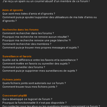
J’ai reçu un spam ou un courriel abusif d’un membre de ce forum !
Amis et ignorés
Que sont mes listes d’amis et d’ignorés ?
Comment puis-je ajouter/supprimer des utilisateurs de ma liste d’amis ou
d’ignorés ?
Recherche dans les forums
Comment rechercher dans les forums ?
Pourquoi ma recherche ne renvoie aucun résultat ?
Pourquoi ma recherche renvoie une page blanche ?!
Comment rechercher des membres ?
Comment puis-je trouver mes propres messages et sujets ?
Surveillance et favoris
Quelle est la différence entre les favoris et la surveillance ?
Comment mettre en favoris ou surveiller des sujets ?
Comment surveiller des forums ?
Comment puis-je supprimer mes surveillances de sujets ?
Fichiers joints
Quels fichiers joints sont autorisés sur ce forum ?
Comment trouver tous mes fichiers joints ?
Concernant phpBB
Qui a développé ce logiciel de forum ?
Pourquoi la fonctionnalité X n’est pas disponible ?
Qui contacter pour les abus ou les questions légales concernant ce forum ?