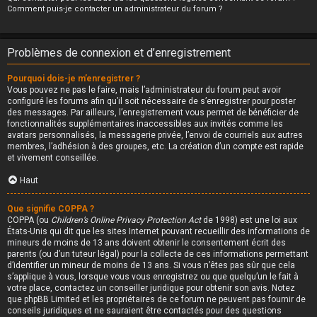
Comment puis-je contacter un administrateur du forum ?
Problèmes de connexion et d’enregistrement
Pourquoi dois-je m’enregistrer ?
Vous pouvez ne pas le faire, mais l’administrateur du forum peut avoir
configuré les forums afin qu’il soit nécessaire de s’enregistrer pour poster
des messages. Par ailleurs, l’enregistrement vous permet de bénéficier de
fonctionnalités supplémentaires inaccessibles aux invités comme les
avatars personnalisés, la messagerie privée, l’envoi de courriels aux autres
membres, l’adhésion à des groupes, etc. La création d’un compte est rapide
et vivement conseillée.
Haut
Que signifie COPPA ?
COPPA (ou
Children’s Online Privacy Protection Act
de 1998) est une loi aux
États-Unis qui dit que les sites Internet pouvant recueillir des informations de
mineurs de moins de 13 ans doivent obtenir le consentement écrit des
parents (ou d’un tuteur légal) pour la collecte de ces informations permettant
d’identifier un mineur de moins de 13 ans. Si vous n’êtes pas sûr que cela
s’applique à vous, lorsque vous vous enregistrez ou que quelqu’un le fait à
votre place, contactez un conseiller juridique pour obtenir son avis. Notez
que phpBB Limited et les propriétaires de ce forum ne peuvent pas fournir de
conseils juridiques et ne sauraient être contactés pour des questions