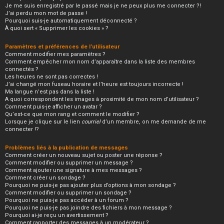
Je me suis enregistré par le passé mais je ne peux plus me connecter ?!
J’ai perdu mon mot de passe !
Pourquoi suis-je automatiquement déconnecté ?
À quoi sert « Supprimer les cookies » ?
Paramètres et préférences de l’utilisateur
Comment modifier mes paramètres ?
Comment empêcher mon nom d’apparaître dans la liste des membres
connectés ?
Les heures ne sont pas correctes !
J’ai changé mon fuseau horaire et l’heure est toujours incorrecte !
Ma langue n’est pas dans la liste !
A quoi correspondent les images à proximité de mon nom d’utilisateur ?
Comment puis-je afficher un avatar ?
Qu’est-ce que mon rang et comment le modifier ?
Lorsque je clique sur le lien
courriel
d’un membre, on me demande de me
connecter !?
Problèmes liés à la publication de messages
Comment créer un nouveau sujet ou poster une réponse ?
Comment modifier ou supprimer un message ?
Comment ajouter une signature à mes messages ?
Comment créer un sondage ?
Pourquoi ne puis-je pas ajouter plus d’options à mon sondage ?
Comment modifier ou supprimer un sondage ?
Pourquoi ne puis-je pas accéder à un forum ?
Pourquoi ne puis-je pas joindre des fichiers à mon message ?
Pourquoi ai-je reçu un avertissement ?
Comment rapporter des messages à un modérateur ?