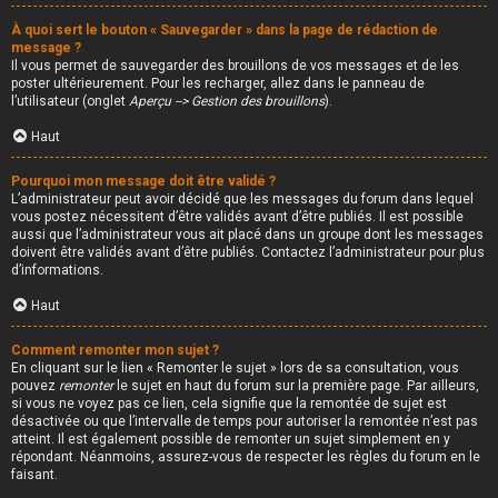
À quoi sert le bouton « Sauvegarder » dans la page de rédaction de
message ?
Il vous permet de sauvegarder des brouillons de vos messages et de les
poster ultérieurement. Pour les recharger, allez dans le panneau de
l’utilisateur (onglet
Aperçu --> Gestion des brouillons
).
Haut
Pourquoi mon message doit être validé ?
L’administrateur peut avoir décidé que les messages du forum dans lequel
vous postez nécessitent d’être validés avant d’être publiés. Il est possible
aussi que l’administrateur vous ait placé dans un groupe dont les messages
doivent être validés avant d’être publiés. Contactez l’administrateur pour plus
d’informations.
Haut
Comment remonter mon sujet ?
En cliquant sur le lien « Remonter le sujet » lors de sa consultation, vous
pouvez
remonter
le sujet en haut du forum sur la première page. Par ailleurs,
si vous ne voyez pas ce lien, cela signifie que la remontée de sujet est
désactivée ou que l’intervalle de temps pour autoriser la remontée n’est pas
atteint. Il est également possible de remonter un sujet simplement en y
répondant. Néanmoins, assurez-vous de respecter les règles du forum en le
faisant.