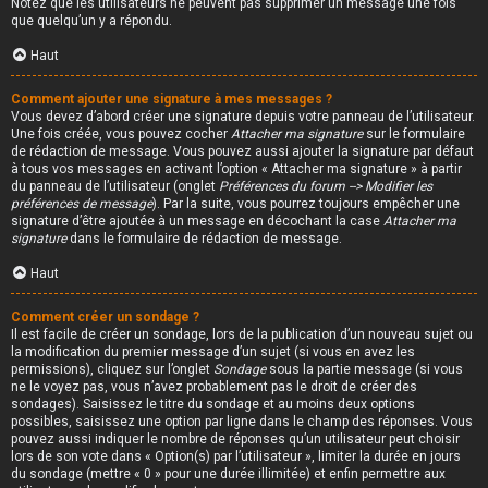
Notez que les utilisateurs ne peuvent pas supprimer un message une fois
que quelqu’un y a répondu.
Haut
Comment ajouter une signature à mes messages ?
Vous devez d’abord créer une signature depuis votre panneau de l’utilisateur.
Une fois créée, vous pouvez cocher
Attacher ma signature
sur le formulaire
de rédaction de message. Vous pouvez aussi ajouter la signature par défaut
à tous vos messages en activant l’option « Attacher ma signature » à partir
du panneau de l’utilisateur (onglet
Préférences du forum --> Modifier les
préférences de message
). Par la suite, vous pourrez toujours empêcher une
signature d’être ajoutée à un message en décochant la case
Attacher ma
signature
dans le formulaire de rédaction de message.
Haut
Comment créer un sondage ?
Il est facile de créer un sondage, lors de la publication d’un nouveau sujet ou
la modification du premier message d’un sujet (si vous en avez les
permissions), cliquez sur l’onglet
Sondage
sous la partie message (si vous
ne le voyez pas, vous n’avez probablement pas le droit de créer des
sondages). Saisissez le titre du sondage et au moins deux options
possibles, saisissez une option par ligne dans le champ des réponses. Vous
pouvez aussi indiquer le nombre de réponses qu’un utilisateur peut choisir
lors de son vote dans « Option(s) par l’utilisateur », limiter la durée en jours
du sondage (mettre « 0 » pour une durée illimitée) et enfin permettre aux