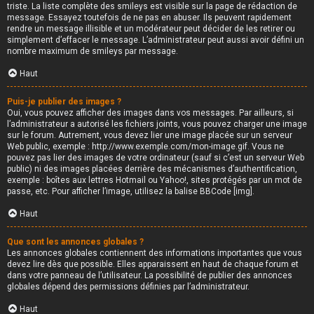
triste. La liste complète des smileys est visible sur la page de rédaction de
message. Essayez toutefois de ne pas en abuser. Ils peuvent rapidement
rendre un message illisible et un modérateur peut décider de les retirer ou
simplement d’effacer le message. L’administrateur peut aussi avoir défini un
nombre maximum de smileys par message.
Haut
Puis-je publier des images ?
Oui, vous pouvez afficher des images dans vos messages. Par ailleurs, si
l’administrateur a autorisé les fichiers joints, vous pouvez charger une image
sur le forum. Autrement, vous devez lier une image placée sur un serveur
Web public, exemple : http://www.exemple.com/mon-image.gif. Vous ne
pouvez pas lier des images de votre ordinateur (sauf si c’est un serveur Web
public) ni des images placées derrière des mécanismes d’authentification,
exemple : boîtes aux lettres Hotmail ou Yahoo!, sites protégés par un mot de
passe, etc. Pour afficher l’image, utilisez la balise BBCode [img].
Haut
Que sont les annonces globales ?
Les annonces globales contiennent des informations importantes que vous
devez lire dès que possible. Elles apparaissent en haut de chaque forum et
dans votre panneau de l’utilisateur. La possibilité de publier des annonces
globales dépend des permissions définies par l’administrateur.
Haut