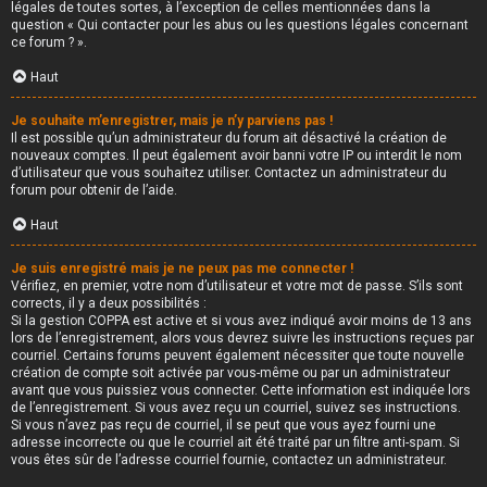
légales de toutes sortes, à l’exception de celles mentionnées dans la
question « Qui contacter pour les abus ou les questions légales concernant
ce forum ? ».
Haut
Je souhaite m’enregistrer, mais je n’y parviens pas !
Il est possible qu’un administrateur du forum ait désactivé la création de
nouveaux comptes. Il peut également avoir banni votre IP ou interdit le nom
d’utilisateur que vous souhaitez utiliser. Contactez un administrateur du
forum pour obtenir de l’aide.
Haut
Je suis enregistré mais je ne peux pas me connecter !
Vérifiez, en premier, votre nom d’utilisateur et votre mot de passe. S’ils sont
corrects, il y a deux possibilités :
Si la gestion COPPA est active et si vous avez indiqué avoir moins de 13 ans
lors de l’enregistrement, alors vous devrez suivre les instructions reçues par
courriel. Certains forums peuvent également nécessiter que toute nouvelle
création de compte soit activée par vous-même ou par un administrateur
avant que vous puissiez vous connecter. Cette information est indiquée lors
de l’enregistrement. Si vous avez reçu un courriel, suivez ses instructions.
Si vous n’avez pas reçu de courriel, il se peut que vous ayez fourni une
adresse incorrecte ou que le courriel ait été traité par un filtre anti-spam. Si
vous êtes sûr de l’adresse courriel fournie, contactez un administrateur.