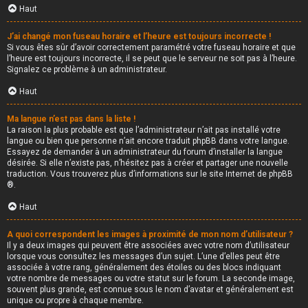
Haut
J’ai changé mon fuseau horaire et l’heure est toujours incorrecte !
Si vous êtes sûr d’avoir correctement paramétré votre fuseau horaire et que
l’heure est toujours incorrecte, il se peut que le serveur ne soit pas à l’heure.
Signalez ce problème à un administrateur.
Haut
Ma langue n’est pas dans la liste !
La raison la plus probable est que l’administrateur n’ait pas installé votre
langue ou bien que personne n’ait encore traduit phpBB dans votre langue.
Essayez de demander à un administrateur du forum d’installer la langue
désirée. Si elle n’existe pas, n’hésitez pas à créer et partager une nouvelle
traduction. Vous trouverez plus d’informations sur le site Internet de
phpBB
®.
Haut
A quoi correspondent les images à proximité de mon nom d’utilisateur ?
Il y a deux images qui peuvent être associées avec votre nom d’utilisateur
lorsque vous consultez les messages d’un sujet. L’une d’elles peut être
associée à votre rang, généralement des étoiles ou des blocs indiquant
votre nombre de messages ou votre statut sur le forum. La seconde image,
souvent plus grande, est connue sous le nom d’avatar et généralement est
unique ou propre à chaque membre.