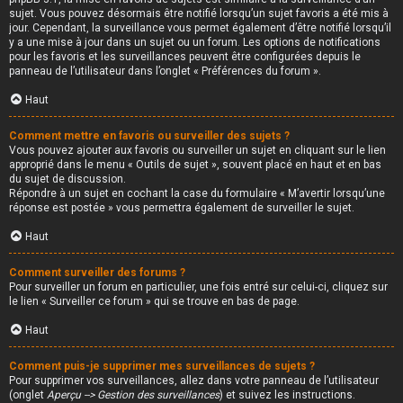
sujet. Vous pouvez désormais être notifié lorsqu’un sujet favoris a été mis à
jour. Cependant, la surveillance vous permet également d’être notifié lorsqu’il
y a une mise à jour dans un sujet ou un forum. Les options de notifications
pour les favoris et les surveillances peuvent être configurées depuis le
panneau de l’utilisateur dans l’onglet « Préférences du forum ».
Haut
Comment mettre en favoris ou surveiller des sujets ?
Vous pouvez ajouter aux favoris ou surveiller un sujet en cliquant sur le lien
approprié dans le menu « Outils de sujet », souvent placé en haut et en bas
du sujet de discussion.
Répondre à un sujet en cochant la case du formulaire « M’avertir lorsqu’une
réponse est postée » vous permettra également de surveiller le sujet.
Haut
Comment surveiller des forums ?
Pour surveiller un forum en particulier, une fois entré sur celui-ci, cliquez sur
le lien « Surveiller ce forum » qui se trouve en bas de page.
Haut
Comment puis-je supprimer mes surveillances de sujets ?
Pour supprimer vos surveillances, allez dans votre panneau de l’utilisateur
(onglet
Aperçu --> Gestion des surveillances
) et suivez les instructions.