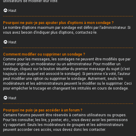
utilisateurs de modifier leur vote.
Haut
Pourquoi ne puis-je pas ajouter plus d’options à mon sondage ?
Le nombre d’options maximum par sondage est défini par l’administrateur. Si
vous avez besoin d’indiquer plus d’options, contactez-le.
Haut
Comment modifier ou supprimer un sondage ?
Comme pour les messages, les sondages ne peuvent être modifiés que par
l’auteur original, un modérateur ou un administrateur. Pour modifier un
sondage, cliquez sur le bouton
Modifier
du premier message du sujet (c’est
toujours celui auquel est associé le sondage). Si personne n’a voté, l’auteur
peut modifier une option ou supprimer le sondage. Autrement, seuls les
modérateurs et les administrateurs peuvent le modifier ou le supprimer. Ceci
pour empêcher le trucage en changeant les intitulés en cours de sondage.
Haut
Pourquoi ne puis-je pas accéder à un forum ?
Certains forums peuvent être réservés à certains utilisateurs ou groupes.
Pour les consulter, les lire, y poster, etc., vous devez avoir les permissions
s’y rapportant. Seuls les modérateurs de groupes et les administrateurs
peuvent accorder ces accès, vous devez donc les contacter.