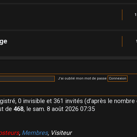
1
rge
J’ai oublié mon mot de passe
egistré, 0 invisible et 361 invités (d’après le nombre
st de
468
, le sam. 8 août 2026 07:35
steurs
,
Membres
,
Visiteur