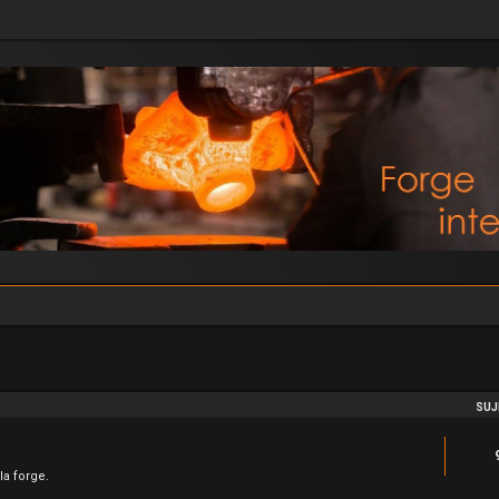
SUJ
la forge.