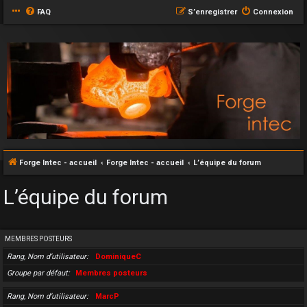
FAQ
S’enregistrer
Connexion
Forge Intec - accueil
Forge Intec - accueil
L’équipe du forum
L’équipe du forum
MEMBRES POSTEURS
Rang, Nom d’utilisateur
DominiqueC
Groupe par défaut
Membres posteurs
Rang, Nom d’utilisateur
MarcP