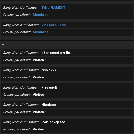
Rang, Nom d’utilisateur
Taho FLAMENT
Groupe par défaut
Membres
Rang, Nom d’utilisateur
Vincent Guerlin
Groupe par défaut
Membres
VISITEUR
Rang, Nom d’utilisateur
changenet cyrille
Groupe par défaut
Visiteur
Rang, Nom d’utilisateur
felixb777
Groupe par défaut
Visiteur
Rang, Nom d’utilisateur
FredericB
Groupe par défaut
Visiteur
Rang, Nom d’utilisateur
Nicolass
Groupe par défaut
Visiteur
Rang, Nom d’utilisateur
Portier.Raphael
Groupe par défaut
Visiteur