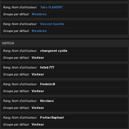
Rang, Nom d’utilisateur
Taho FLAMENT
Groupe par défaut
Membres
Rang, Nom d’utilisateur
Vincent Guerlin
Groupe par défaut
Membres
VISITEUR
Rang, Nom d’utilisateur
changenet cyrille
Groupe par défaut
Visiteur
Rang, Nom d’utilisateur
felixb777
Groupe par défaut
Visiteur
Rang, Nom d’utilisateur
FredericB
Groupe par défaut
Visiteur
Rang, Nom d’utilisateur
Nicolass
Groupe par défaut
Visiteur
Rang, Nom d’utilisateur
Portier.Raphael
Groupe par défaut
Visiteur