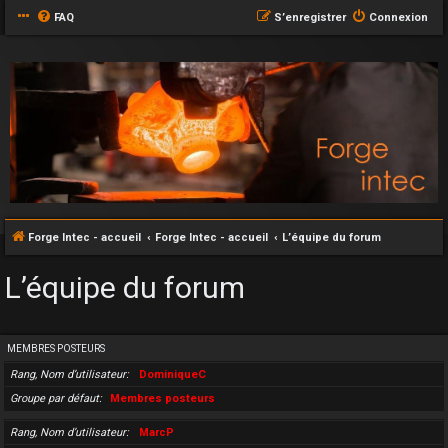
FAQ
S’enregistrer
Connexion
Forge Intec - accueil
Forge Intec - accueil
L’équipe du forum
L’équipe du forum
MEMBRES POSTEURS
Rang, Nom d’utilisateur
DominiqueC
Groupe par défaut
Membres posteurs
Rang, Nom d’utilisateur
MarcP