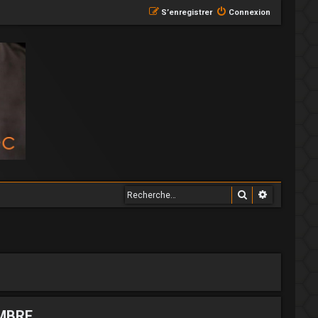
S’enregistrer
Connexion
Rechercher
Recherche
MBRE