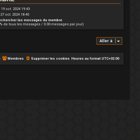
19 oct. 2024 19:43
27 oct. 2024 18:40
echercher les messages du membre
0% de tous les messages / 0.00 messages par jour)
Aller à
m
Membres
Supprimer les cookies
Heures au format
UTC+02:00