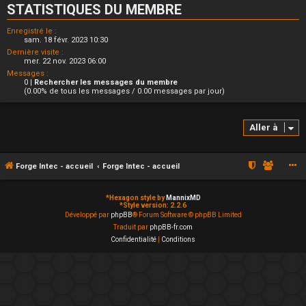
STATISTIQUES DU MEMBRE
Enregistré le :
sam. 18 févr. 2023 10:30
Dernière visite :
mer. 22 nov. 2023 06:00
Messages :
0 |
Rechercher les messages du membre
(0.00% de tous les messages / 0.00 messages par jour)
Aller à
Forge Intec - accueil
Forge Intec - accueil
*
Hexagon style by
MannixMD
*
Style version: 2.2.6
Développé par
phpBB
® Forum Software © phpBB Limited
Traduit par
phpBB-fr.com
Confidentialité
|
Conditions