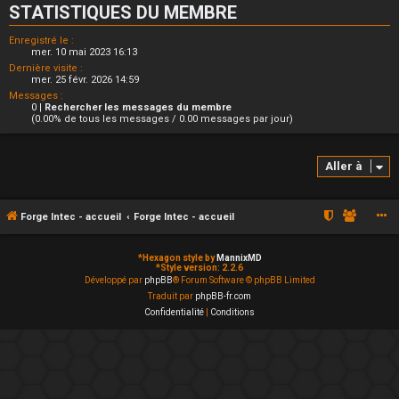
STATISTIQUES DU MEMBRE
Enregistré le :
mer. 10 mai 2023 16:13
Dernière visite :
mer. 25 févr. 2026 14:59
Messages :
0 |
Rechercher les messages du membre
(0.00% de tous les messages / 0.00 messages par jour)
Aller à
Forge Intec - accueil
Forge Intec - accueil
*
Hexagon style by
MannixMD
*
Style version: 2.2.6
Développé par
phpBB
® Forum Software © phpBB Limited
Traduit par
phpBB-fr.com
Confidentialité
|
Conditions