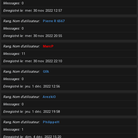
Messages
0
Enregistré le
mer. 30 nov. 2022 12:57
Rang, Nom d’utilisateur
Pierre R 6567
Messages
0
Enregistré le
mer. 30 nov. 2022 20:55
Rang, Nom d’utilisateur
MarcP
Messages
11
Enregistré le
mer. 30 nov. 2022 22:10
Rang, Nom d’utilisateur
GFA
Messages
0
Enregistré le
jeu. 1 déc. 2022 12:56
Rang, Nom d’utilisateur
ArezkiO
Messages
0
Enregistré le
jeu. 1 déc. 2022 19:58
Rang, Nom d’utilisateur
PhilippeH
Messages
1
Enregistré le
dim. 4 déc. 2022 15:20