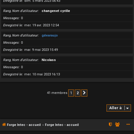
Enregistré le
dim. 5 mars 2023 06:43
Rang, Nom d’utilisateur
changenet cyrille
Messages
0
Enregistré le
mer. 19 avr. 2023 12:54
Rang, Nom d’utilisateur
gdearaujo
Messages
0
Enregistré le
mar. 9 mai 2023 15:49
Rang, Nom d’utilisateur
Nicolass
Messages
0
Enregistré le
mer. 10 mai 2023 16:13
1
2
41 membres
Suivante
Aller à
Forge Intec - accueil
Forge Intec - accueil