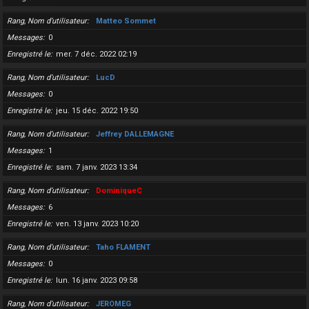
Rang, Nom d’utilisateur
Matteo Sommet
Messages
0
Enregistré le
mer. 7 déc. 2022 02:19
Rang, Nom d’utilisateur
LucD
Messages
0
Enregistré le
jeu. 15 déc. 2022 19:50
Rang, Nom d’utilisateur
Jeffrey DALLEMAGNE
Messages
1
Enregistré le
sam. 7 janv. 2023 13:34
Rang, Nom d’utilisateur
DominiqueC
Messages
6
Enregistré le
ven. 13 janv. 2023 10:20
Rang, Nom d’utilisateur
Taho FLAMENT
Messages
0
Enregistré le
lun. 16 janv. 2023 09:58
Rang, Nom d’utilisateur
JEROMEG