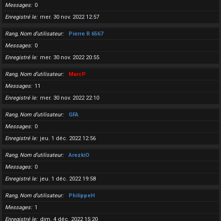
Messages
0
Enregistré le
mer. 30 nov. 2022 12:57
Rang, Nom d’utilisateur
Pierre R 6567
Messages
0
Enregistré le
mer. 30 nov. 2022 20:55
Rang, Nom d’utilisateur
MarcP
Messages
11
Enregistré le
mer. 30 nov. 2022 22:10
Rang, Nom d’utilisateur
GFA
Messages
0
Enregistré le
jeu. 1 déc. 2022 12:56
Rang, Nom d’utilisateur
ArezkiO
Messages
0
Enregistré le
jeu. 1 déc. 2022 19:58
Rang, Nom d’utilisateur
PhilippeH
Messages
1
Enregistré le
dim. 4 déc. 2022 15:20