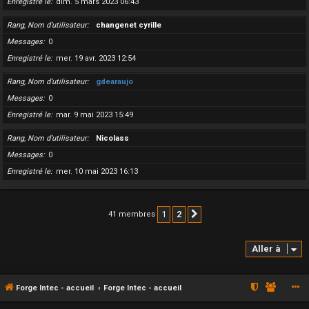
Enregistré le
dim. 5 mars 2023 06:43
Rang, Nom d’utilisateur
changenet cyrille
Messages
0
Enregistré le
mer. 19 avr. 2023 12:54
Rang, Nom d’utilisateur
gdearaujo
Messages
0
Enregistré le
mar. 9 mai 2023 15:49
Rang, Nom d’utilisateur
Nicolass
Messages
0
Enregistré le
mer. 10 mai 2023 16:13
1
2
41 membres
Suivante
Aller à
Forge Intec - accueil
Forge Intec - accueil