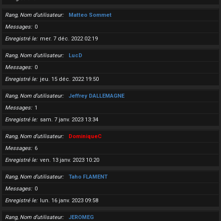
Rang, Nom d’utilisateur
Matteo Sommet
Messages
0
Enregistré le
mer. 7 déc. 2022 02:19
Rang, Nom d’utilisateur
LucD
Messages
0
Enregistré le
jeu. 15 déc. 2022 19:50
Rang, Nom d’utilisateur
Jeffrey DALLEMAGNE
Messages
1
Enregistré le
sam. 7 janv. 2023 13:34
Rang, Nom d’utilisateur
DominiqueC
Messages
6
Enregistré le
ven. 13 janv. 2023 10:20
Rang, Nom d’utilisateur
Taho FLAMENT
Messages
0
Enregistré le
lun. 16 janv. 2023 09:58
Rang, Nom d’utilisateur
JEROMEG