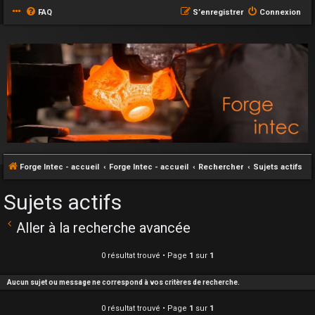
FAQ
S’enregistrer
Connexion
Forge Intec - accueil
Forge Intec - accueil
Rechercher
Sujets actifs
Sujets actifs
Aller à la recherche avancée
0 résultat trouvé • Page
1
sur
1
Aucun sujet ou message ne correspond à vos critères de recherche.
0 résultat trouvé • Page
1
sur
1