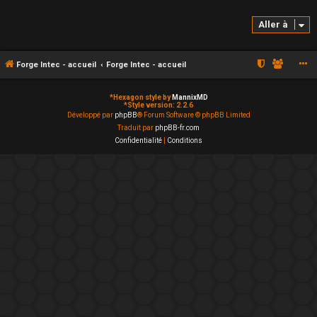
Aller à
Forge Intec - accueil
Forge Intec - accueil
*
Hexagon style by
MannixMD
*
Style version: 2.2.6
Développé par
phpBB
® Forum Software © phpBB Limited
Traduit par
phpBB-fr.com
Confidentialité
|
Conditions