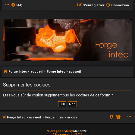
FAQ
S’enregistrer
Connexion
Forge Intec - accueil
Forge Intec - accueil
Supprimer les cookies
Êtes-vous sûr de vouloir supprimer tous les cookies de ce forum ?
Forge Intec - accueil
Forge Intec - accueil
*
Hexagon style by
MannixMD
*
Style version: 2.2.6