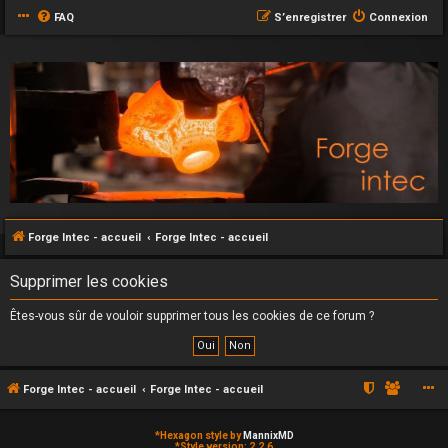
FAQ
S’enregistrer
Connexion
Forge Intec - accueil
Forge Intec - accueil
Supprimer les cookies
Êtes-vous sûr de vouloir supprimer tous les cookies de ce forum ?
Forge Intec - accueil
Forge Intec - accueil
*
Hexagon style by
MannixMD
*
Style version: 2.2.6