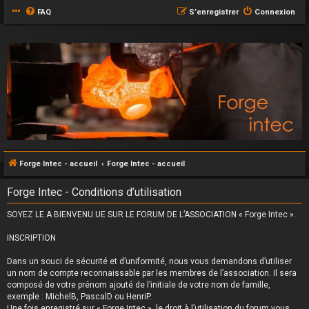
FAQ
S’enregistrer
Connexion
Forge Intec - accueil
Forge Intec - accueil
Forge Intec - Conditions d’utilisation
SOYEZ LE.A BIENVENU.UE SUR LE FORUM DE L’ASSOCIATION « Forge Intec ».
INSCRIPTION
Dans un souci de sécurité et d’uniformité, nous vous demandons d’utiliser
un nom de compte reconnaissable par les membres de l’association. Il sera
composé de votre prénom ajouté de l’initiale de votre nom de famille,
exemple : MichelB, PascalD ou HenriP.
Une fois enregistré sur « Forge Intec », le droit à l’utilisation du forum vous