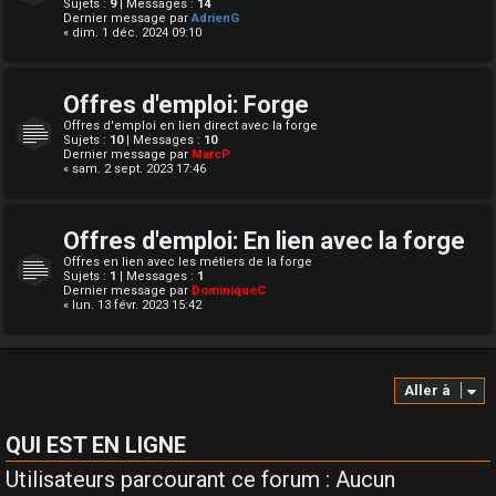
Sujets :
9
| Messages :
14
Dernier message par
AdrienG
« dim. 1 déc. 2024 09:10
Offres d'emploi: Forge
Offres d'emploi en lien direct avec la forge
Sujets :
10
| Messages :
10
Dernier message par
MarcP
« sam. 2 sept. 2023 17:46
Offres d'emploi: En lien avec la forge
Offres en lien avec les métiers de la forge
Sujets :
1
| Messages :
1
Dernier message par
DominiqueC
« lun. 13 févr. 2023 15:42
Aller à
QUI EST EN LIGNE
Utilisateurs parcourant ce forum : Aucun